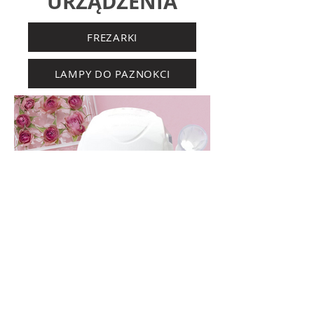
URZĄDZENIA
FREZARKI
LAMPY DO PAZNOKCI