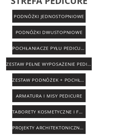
STREFA PEDICURE
PODNÓŻKI JEDNOSTOPNIOWE
PODNÓŻKI DWUSTOPNIOWE
POCHŁANIACZE PYŁU PEDICURE
ZESTAW PEŁNE WYPOSAŻENIE PEDICURE
ZESTAW PODNÓŻEK + POCHŁANIACZ
ARMATURA I MISY PEDICURE
TABORETY KOSMETYCZNE I FOTELE
PROJEKTY ARCHITEKTONICZNE, EBOOK