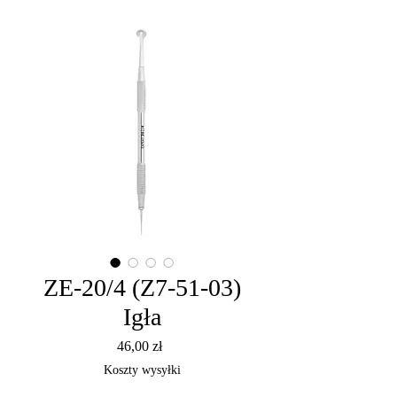
ZE-20/4 (Z7-51-03)
Igła
Cena
46,00 zł
Koszty wysyłki