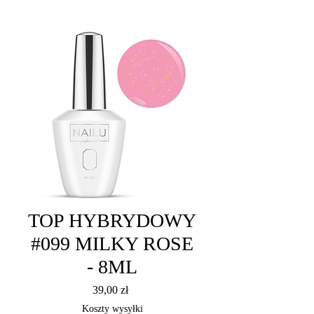
TOP HYBRYDOWY
#099 MILKY ROSE
- 8ML
Cena
39,00 zł
Koszty wysyłki