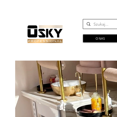
O NAS