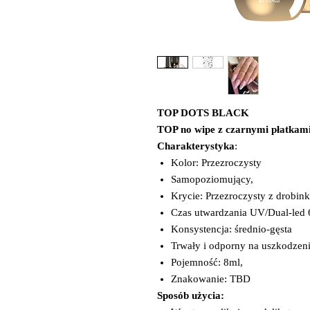
TOP DOTS BLACK
TOP no wipe z czarnymi płatkami
Charakterystyka
:
Kolor: Przezroczysty
Samopoziomujący,
Krycie: Przezroczysty z drobin
Czas utwardzania UV/Dual-led 
Konsystencja: średnio-gęsta
Trwały i odporny na uszkodzeni
Pojemność: 8ml,
Znakowanie: TBD
Sposób użycia: