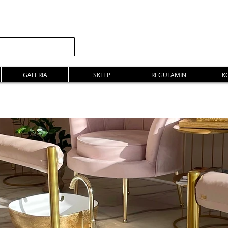
GALERIA
SKLEP
REGULAMIN
K