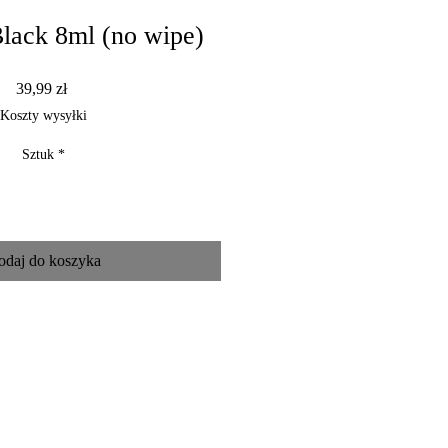
lack 8ml (no wipe)
Cena
39,99 zł
Koszty wysyłki
Sztuk
*
odaj do koszyka