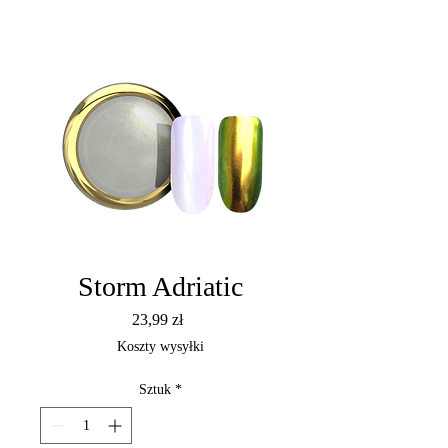
Storm Adriatic
Cena
23,99 zł
Koszty wysyłki
Sztuk
*