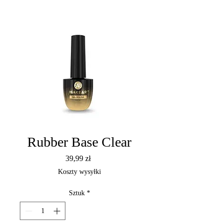
Rubber Base Clear
Cena
39,99 zł
Koszty wysyłki
Sztuk
*