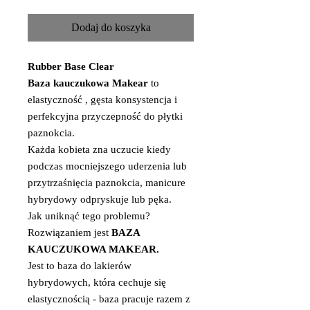
Dodaj do koszyka
Rubber Base Clear
Baza kauczukowa Makear
to
elastyczność , gęsta konsystencja i
perfekcyjna przyczepność do płytki
paznokcia.
Każda kobieta zna uczucie kiedy
podczas mocniejszego uderzenia lub
przytrzaśnięcia paznokcia, manicure
hybrydowy odpryskuje lub pęka.
Jak uniknąć tego problemu?
Rozwiązaniem jest
BAZA
KAUCZUKOWA MAKEAR.
Jest to baza do lakierów
hybrydowych, która cechuje się
elastycznością - baza pracuje razem z