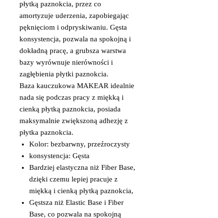
płytką paznokcia, przez co
amortyzuje uderzenia, zapobiegając
pęknięciom i odpryskiwaniu. Gęsta
konsystencja, pozwala na spokojną i
dokładną pracę, a grubsza warstwa
bazy wyrównuje nierówności i
zagłębienia płytki paznokcia.
Baza kauczukowa MAKEAR idealnie
nada się podczas pracy z miękką i
cienką płytką paznokcia, posiada
maksymalnie zwiększoną adhezję z
płytka paznokcia.
Kolor: bezbarwny, przeźroczysty
konsystencja: Gęsta
Bardziej elastyczna niż Fiber Base,
dzięki czemu lepiej pracuje z
miękką i cienką płytką paznokcia,
Gęstsza niż Elastic Base i Fiber
Base, co pozwala na spokojną