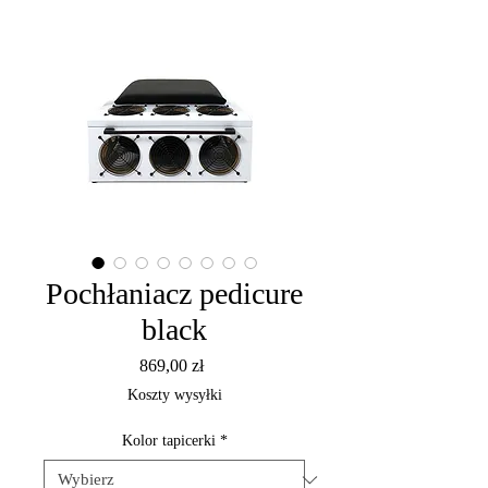
Pochłaniacz pedicure
black
Cena
869,00 zł
Koszty wysyłki
Kolor tapicerki
*