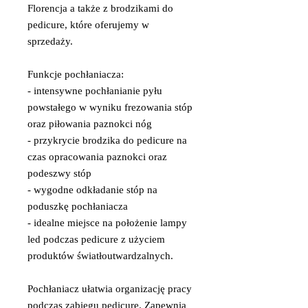
Florencja a także z brodzikami do
pedicure, które oferujemy w
sprzedaży.
Funkcje pochłaniacza:
- intensywne pochłanianie pyłu
powstałego w wyniku frezowania stóp
oraz piłowania paznokci nóg
- przykrycie brodzika do pedicure na
czas opracowania paznokci oraz
podeszwy stóp
- wygodne odkładanie stóp na
poduszkę pochłaniacza
- idealne miejsce na położenie lampy
led podczas pedicure z użyciem
produktów światłoutwardzalnych.
Pochłaniacz ułatwia organizację pracy
podczas zabiegu pedicure. Zapewnia