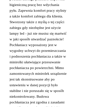
higieniczną pracę bez wdychania
pyłu. Zapewnia komfort pracy stylisty
a także komfort zabiegu dla klienta.
Stworzony także z myślą o tej części
zabiegu gdy niezbędne jest użycie
lampy led - już nie musisz się martwić
w jaki sposób utwardzać paznokcie!
Pochłaniacz wyposażony jest w
wygodny uchwyt do przemieszczania
i podnoszenia pochłaniacza a także w
minirolki ułatwiające przesuwanie
pochłaniacza po powierzchni. Mimo
zamontowanych minirolek urządzenie
jest tak skonstruowane aby po
ustawieniu w danej pozycji było
stabilne i nie poruszało się w sposób
niekontrolowany. Budowa
pochłaniacza jest zgodna z zasadami