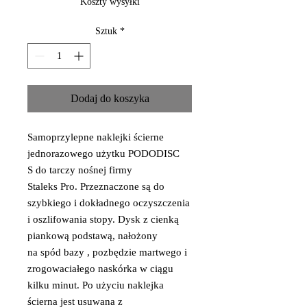
Koszty wysyłki
Sztuk
*
Dodaj do koszyka
Samoprzylepne naklejki ścierne
jednorazowego użytku PODODISC
S do tarczy nośnej firmy
Staleks Pro. Przeznaczone są do
szybkiego i dokładnego oczyszczenia
i oszlifowania stopy. Dysk z cienką
piankową podstawą, nałożony
na spód bazy , pozbędzie martwego i
zrogowaciałego naskórka w ciągu
kilku minut. Po użyciu naklejka
ścierna jest usuwana z