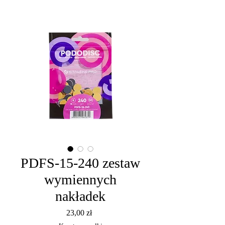
PDFS-15-240 zestaw
wymiennych
nakładek
Cena
23,00 zł