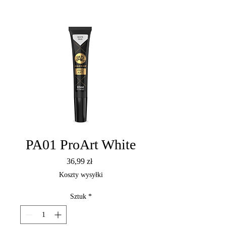
PA01 ProArt White
Cena
36,99 zł
Koszty wysyłki
Sztuk
*