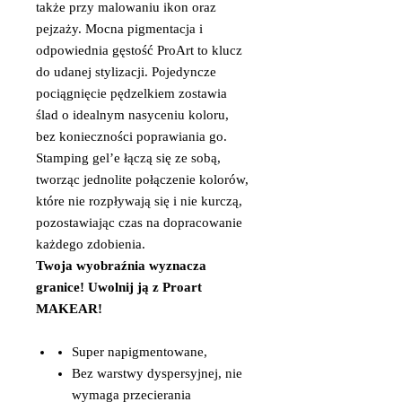
także przy malowaniu ikon oraz
pejzaży. Mocna pigmentacja i
odpowiednia gęstość ProArt to klucz
do udanej stylizacji. Pojedyncze
pociągnięcie pędzelkiem zostawia
ślad o idealnym nasyceniu koloru,
bez konieczności poprawiania go.
Stamping gel’e łączą się ze sobą,
tworząc jednolite połączenie kolorów,
które nie rozpływają się i nie kurczą,
pozostawiając czas na dopracowanie
każdego zdobienia.
Twoja wyobraźnia wyznacza
granice! Uwolnij ją z Proart
MAKEAR!
Super napigmentowane,
Bez warstwy dyspersyjnej, nie
wymaga przecierania