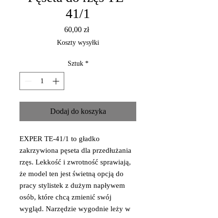
41/1
Cena
60,00 zł
Koszty wysyłki
Sztuk
*
Dodaj do koszyka
EXPER TE-41/1 to gładko
zakrzywiona pęseta dla przedłużania
rzęs. Lekkość i zwrotność sprawiają,
że model ten jest świetną opcją do
pracy stylistek z dużym napływem
osób, które chcą zmienić swój
wygląd. Narzędzie wygodnie leży w