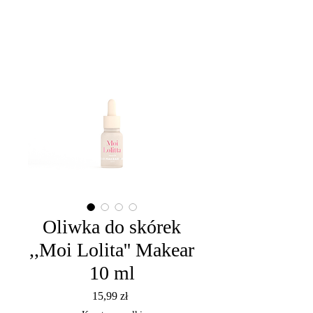
Oliwka do skórek
,,Moi Lolita'' Makear
10 ml
Cena
15,99 zł