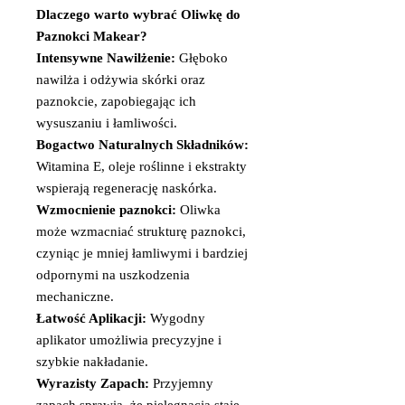
Dlaczego warto wybrać Oliwkę do
Paznokci Makear?
Intensywne Nawilżenie:
Głęboko
nawilża i odżywia skórki oraz
paznokcie, zapobiegając ich
wysuszaniu i łamliwości.
Bogactwo Naturalnych Składników:
Witamina E, oleje roślinne i ekstrakty
wspierają regenerację naskórka.
Wzmocnienie paznokci:
Oliwka
może wzmacniać strukturę paznokci,
czyniąc je mniej łamliwymi i bardziej
odpornymi na uszkodzenia
mechaniczne.
Łatwość Aplikacji:
Wygodny
aplikator umożliwia precyzyjne i
szybkie nakładanie.
Wyrazisty Zapach:
Przyjemny