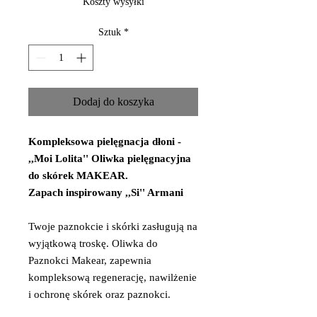
Koszty wysyłki
Sztuk
*
Dodaj do koszyka
Kompleksowa pielęgnacja dłoni -
,,Moi Lolita'' Oliwka pielęgnacyjna
do skórek MAKEAR.
Zapach inspirowany ,,Si'' Armani
Twoje paznokcie i skórki zasługują na
wyjątkową troskę. Oliwka do
Paznokci Makear, zapewnia
kompleksową regenerację, nawilżenie
i ochronę skórek oraz paznokci.