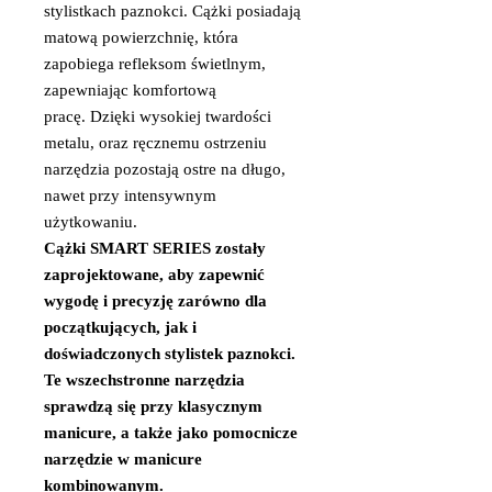
stylistkach paznokci. Cążki posiadają
matową powierzchnię, która
zapobiega refleksom świetlnym,
zapewniając komfortową
pracę. Dzięki wysokiej twardości
metalu, oraz ręcznemu ostrzeniu
narzędzia pozostają ostre na długo,
nawet przy intensywnym
użytkowaniu.
Cążki SMART SERIES zostały
zaprojektowane, aby zapewnić
wygodę i precyzję zarówno dla
początkujących, jak i
doświadczonych stylistek paznokci.
Te wszechstronne narzędzia
sprawdzą się przy klasycznym
manicure, a także jako pomocnicze
narzędzie w manicure
kombinowanym.