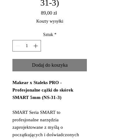
31-3)
Cena
89,00 zł
Koszty wysyłki
Sztuk
*
Dodaj do koszyka
Makear x Staleks PRO -
Profesjonalne cążki do skórek
SMART 5mm (NS-31-3)
SMART Seria SMART to
profesjonalne narzędzia
zaprojektowane z myślą o
początkujących i doświadczonych