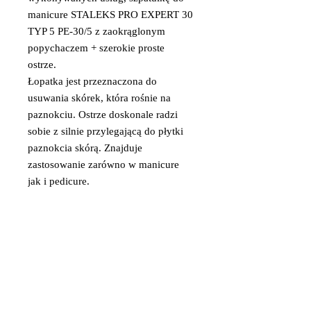
manicure STALEKS PRO EXPERT 30
TYP 5 PE-30/5 z zaokrąglonym
popychaczem + szerokie proste
ostrze.
Łopatka jest przeznaczona do
usuwania skórek, która rośnie na
paznokciu. Ostrze doskonale radzi
sobie z silnie przylegającą do płytki
paznokcia skórą. Znajduje
zastosowanie zarówno w manicure
jak i pedicure.
Cechy kopytka do manicure
STALEKS PRO EXPERT 30 TYP 5
PE-30/5:
wyposażony w dwie strony
robocze;
jest wysokiej jakości, ponieważ
jest wykonany ze stali nierdzewnej