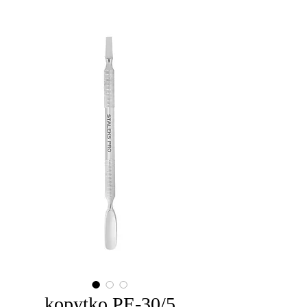
kopytko PE-30/5