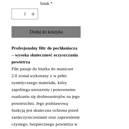
Sztuk
*
Dodaj do koszyka
Profesjonalny filtr do pochłaniacza
– wysoka skuteczność oczyszczania
powietrza
Filtr pasuje do biurka do manicure
2.0 został wykonany z w pełni
syntetycznego materiału, który
zapobiega unoszeniu i ponownemu
osadzaniu się drobnoustrojów na jego
powierzchni. Jego podstawową
funkcją jest skuteczna ochrona przed
zanieczyszczeniami oraz zapewnienie
czystego, bezpiecznego powietrza w