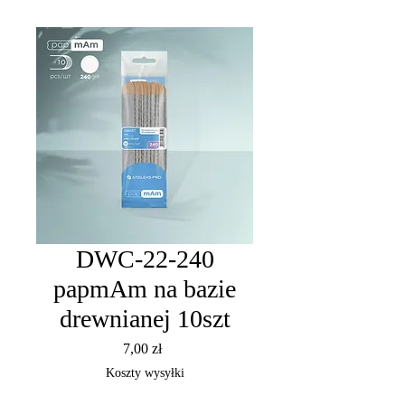
DWC-22-240
papmAm na bazie
drewnianej 10szt
Cena
7,00 zł
Koszty wysyłki