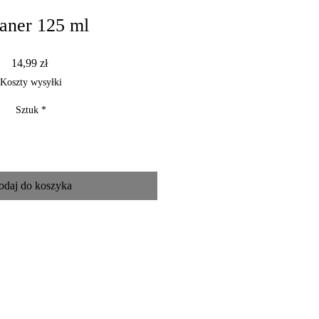
aner 125 ml
Cena
14,99 zł
Koszty wysyłki
Sztuk
*
odaj do koszyka