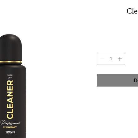
Cle
D