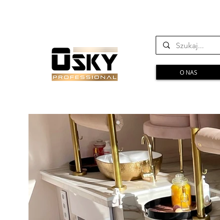
O NAS