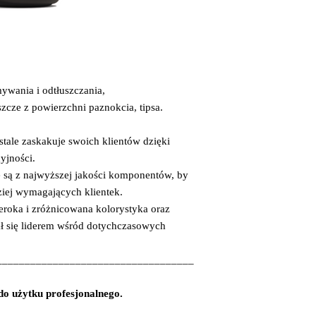
ywania i odtłuszczania,
zcze z powierzchni paznokcia, tipsa.
 stale zaskakuje swoich klientów dzięki
yjności.
 są z najwyższej jakości komponentów, by
iej wymagających klientek.
eroka i zróżnicowana kolorystyka oraz
tał się liderem wśród dotychczasowych
___________________________________
do użytku profesjonalnego.