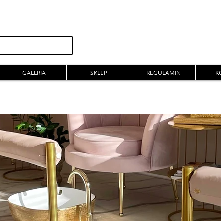
GALERIA
SKLEP
REGULAMIN
K