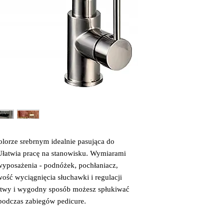
kolorze srebrnym idealnie pasująca do
łatwia pracę na stanowisku. Wymiarami
wyposażenia - podnóżek, pochłaniacz,
ość wyciągnięcia słuchawki i regulacji
atwy i wygodny sposób możesz spłukiwać
 podczas zabiegów pedicure.