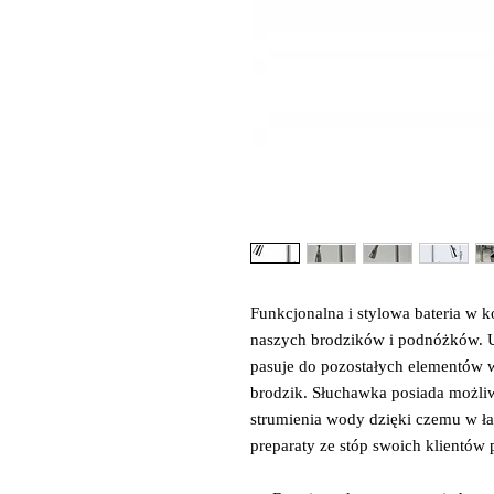
​Funkcjonalna i stylowa bateria w 
naszych brodzików i podnóżków. U
pasuje do pozostałych elementów 
brodzik. Słuchawka posiada możliw
strumienia wody dzięki czemu w ł
preparaty ze stóp swoich klientów