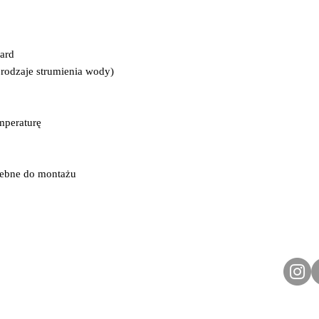
ard
rodzaje strumienia wody)
mperaturę
zebne do montażu