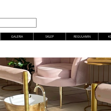
GALERIA
SKLEP
REGULAMIN
K