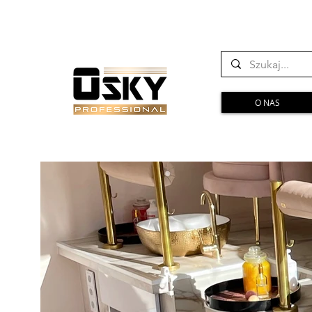
O NAS