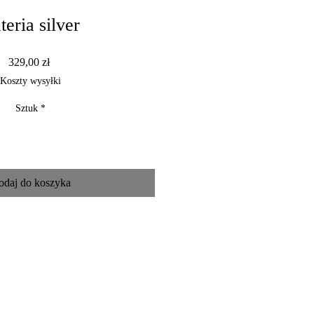
teria silver
Cena
329,00 zł
Koszty wysyłki
Sztuk
*
odaj do koszyka