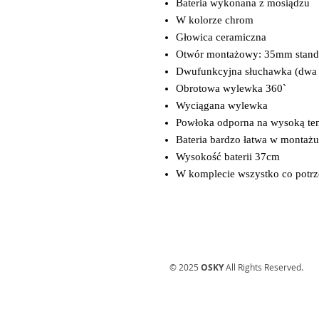
Bateria wykonana z mosiądzu
W kolorze chrom
Głowica ceramiczna
Otwór montażowy: 35mm stand
Dwufunkcyjna słuchawka (dwa 
Obrotowa wylewka 360`
Wyciągana wylewka
Powłoka odporna na wysoką te
Bateria bardzo łatwa w montażu
Wysokość baterii 37cm
W komplecie wszystko co potr
© 2025
OSKY
All Rights Reserved.