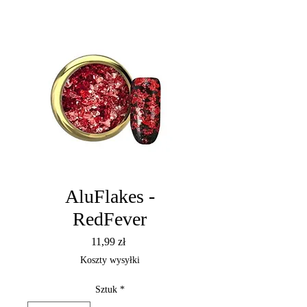
AluFlakes -
RedFever
Cena
11,99 zł
Koszty wysyłki
Sztuk
*