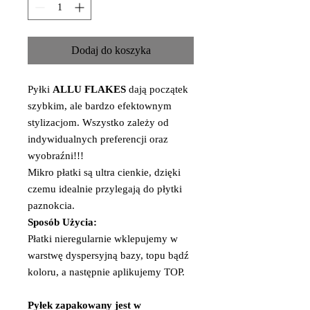
Dodaj do koszyka
Pyłki
ALLU FLAKES
dają początek
szybkim, ale bardzo efektownym
stylizacjom. Wszystko zależy od
indywidualnych preferencji oraz
wyobraźni!!!
Mikro płatki są ultra cienkie, dzięki
czemu idealnie przylegają do płytki
paznokcia.
Sposób Użycia:
Płatki nieregularnie wklepujemy w
warstwę dyspersyjną bazy, topu bądź
koloru, a następnie aplikujemy TOP.
Pyłek zapakowany jest w