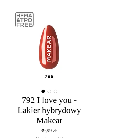
792 I love you -
Lakier hybrydowy
Makear
Cena
39,99 zł