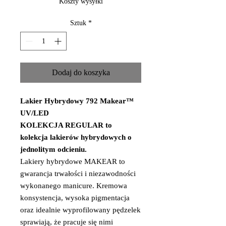
Koszty wysyłki
Sztuk
*
Dodaj do koszyka
Lakier Hybrydowy 792 Makear™
UV/LED
KOLEKCJA REGULAR to
kolekcja lakierów hybrydowych o
jednolitym odcieniu.
Lakiery hybrydowe MAKEAR to
gwarancja trwałości i niezawodności
wykonanego manicure. Kremowa
konsystencja, wysoka pigmentacja
oraz idealnie wyprofilowany pędzelek
sprawiają, że pracuje się nimi