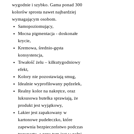
wygodnie i szybko. Gama ponad 300
kolorów sprosta nawet najbardziej
wymagającym osobom.
Samopoziomujący,
Mocna pigmentacja - doskonałe
krycie,
Kremowa, średnio-gęsta
konsystencja,
Trwałość żelu – kilkutygodniowy
efekt,
Kolory nie pozostawiają smug,
Idealnie wyprofilowany pędzelek,
Realny kolor na nakrętce, oraz
luksusowa butelka sprawiają, że
produkt jest wyjątkowy,
Lakier jest zapakowany w
kartonowe pudełeczko, które
zapewnia bezpieczeństwo podczas