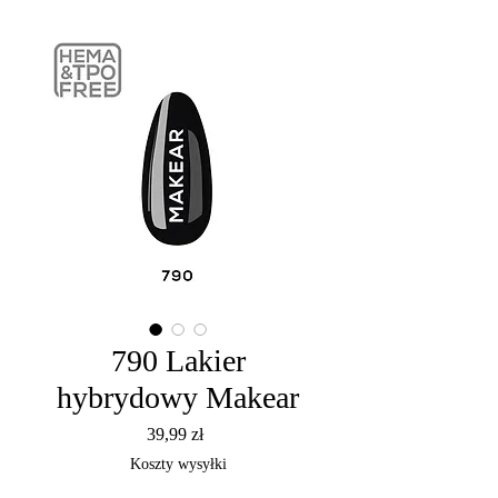
790 Lakier
hybrydowy Makear
Cena
39,99 zł
Koszty wysyłki