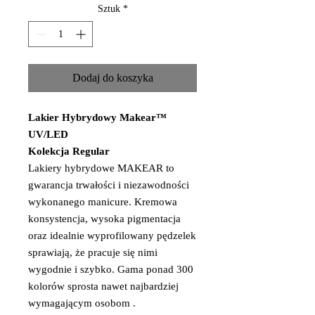
Sztuk
*
Dodaj do koszyka
Lakier Hybrydowy Makear™
UV/LED
Kolekcja Regular
Lakiery hybrydowe MAKEAR to
gwarancja trwałości i niezawodności
wykonanego manicure. Kremowa
konsystencja, wysoka pigmentacja
oraz idealnie wyprofilowany pędzelek
sprawiają, że pracuje się nimi
wygodnie i szybko. Gama ponad 300
kolorów sprosta nawet najbardziej
wymagającym osobom .