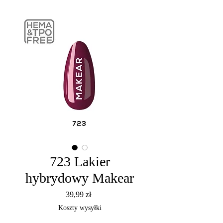
723 Lakier
hybrydowy Makear
Cena
39,99 zł
Koszty wysyłki