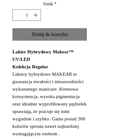
Sztuk
*
Dodaj do koszyka
Lakier Hybrydowy Makear™
UV/LED
Kolekcja Regular
Lakiery hybrydowe MAKEAR to
gwarancja trwałości i niezawodności
wykonanego manicure. Kremowa
konsystencja, wysoka pigmentacja
oraz idealnie wyprofilowany pędzelek
sprawiają, że pracuje się nimi
wygodnie i szybko. Gama ponad 300
kolorów sprosta nawet najbardziej
wymagającym osobom .