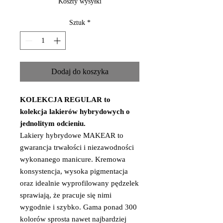
Koszty wysyłki
Sztuk
*
Dodaj do koszyka
KOLEKCJA REGULAR to
kolekcja lakierów hybrydowych o
jednolitym odcieniu.
Lakiery hybrydowe MAKEAR to
gwarancja trwałości i niezawodności
wykonanego manicure. Kremowa
konsystencja, wysoka pigmentacja
oraz idealnie wyprofilowany pędzelek
sprawiają, że pracuje się nimi
wygodnie i szybko. Gama ponad 300
kolorów sprosta nawet najbardziej