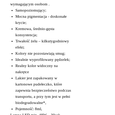
wymagającym osobom .
Samopoziomujący;
Mocna pigmentacja - doskonałe
krycie;
Kremowa, średnio-gęsta
konsystencja;
Trwałość żelu – kilkutygodniowy
efekt;
Kolory nie pozostawiają smug;
Idealnie wyprofilowany pędzelek;
Realny kolor widoczny na
nakrętce
Lakier jest zapakowany w
kartonowe pudełeczko, które
zapewnia bezpieczeństwo podczas
transportu, a przy tym jest w pełni
biodegradowalne*,
Pojemność: 8ml,