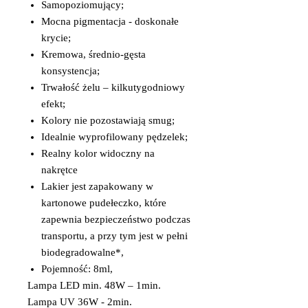
Samopoziomujący;
Mocna pigmentacja - doskonałe
krycie;
Kremowa, średnio-gęsta
konsystencja;
Trwałość żelu – kilkutygodniowy
efekt;
Kolory nie pozostawiają smug;
Idealnie wyprofilowany pędzelek;
Realny kolor widoczny na
nakrętce
Lakier jest zapakowany w
kartonowe pudełeczko, które
zapewnia bezpieczeństwo podczas
transportu, a przy tym jest w pełni
biodegradowalne*,
Pojemność: 8ml,
Lampa LED min. 48W – 1min.
Lampa UV 36W - 2min.