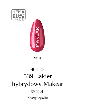
539 Lakier
hybrydowy Makear
Cena
39,99 zł
Koszty wysyłki