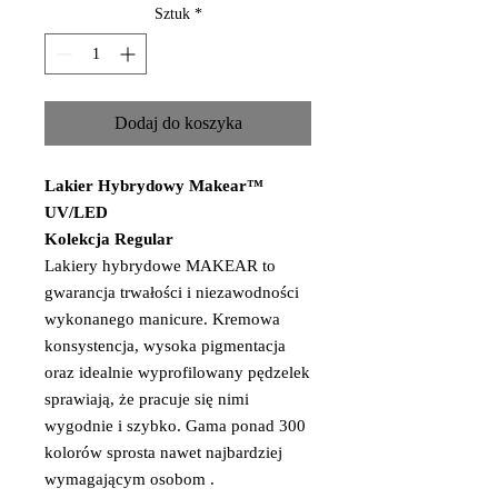
Sztuk
*
Dodaj do koszyka
Lakier Hybrydowy Makear™
UV/LED
Kolekcja Regular
Lakiery hybrydowe MAKEAR to
gwarancja trwałości i niezawodności
wykonanego manicure. Kremowa
konsystencja, wysoka pigmentacja
oraz idealnie wyprofilowany pędzelek
sprawiają, że pracuje się nimi
wygodnie i szybko. Gama ponad 300
kolorów sprosta nawet najbardziej
wymagającym osobom .