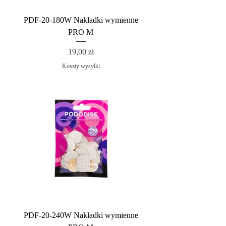
PDF-20-180W Nakładki wymienne
PRO M
Cena
19,00 zł
Koszty wysyłki
PDF-20-240W Nakładki wymienne