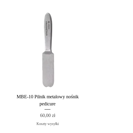
MBE-10 Pilnik metalowy nośnik
pedicure
Cena
60,00 zł
Koszty wysyłki