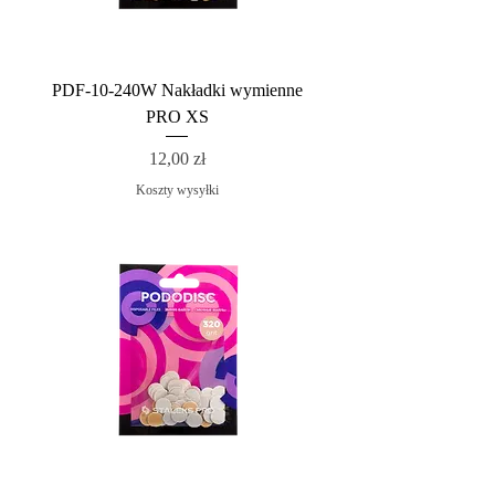
PDF-10-240W Nakładki wymienne
PRO XS
Cena
12,00 zł
Koszty wysyłki