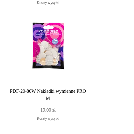
Koszty wysyłki
PDF-20-80W Nakładki wymienne PRO
M
Cena
19,00 zł
Koszty wysyłki