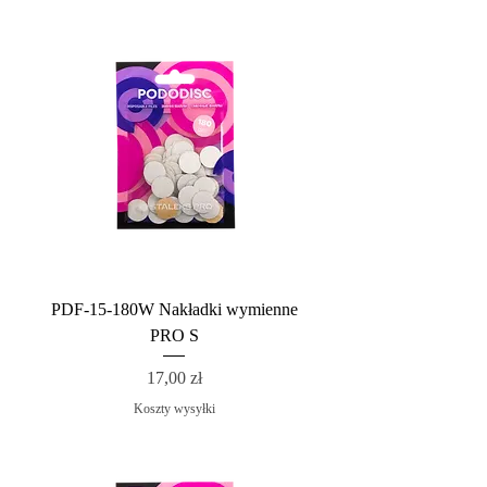
PDF-15-180W Nakładki wymienne
PRO S
Cena
17,00 zł
Koszty wysyłki