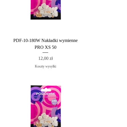
PDF-10-180W Nakładki wymienne
PRO XS 50
Cena
12,00 zł
Koszty wysyłki