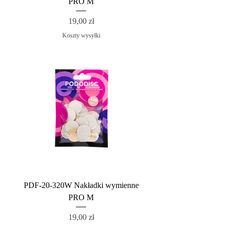
PRO M
Cena
19,00 zł
Koszty wysyłki
PDF-20-320W Nakładki wymienne
PRO M
Cena
19,00 zł