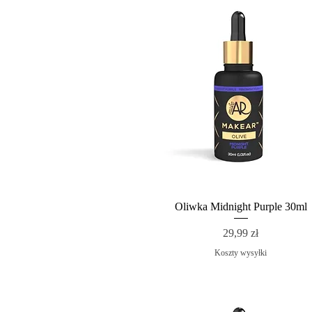
Oliwka Midnight Purple 30ml
Cena
29,99 zł
Koszty wysyłki