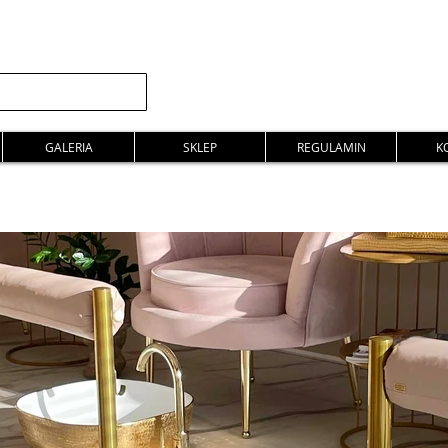
GALERIA
SKLEP
REGULAMIN
K