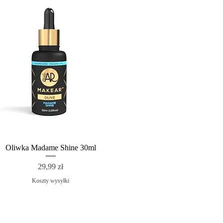
Oliwka Madame Shine 30ml
Cena
29,99 zł
Koszty wysyłki