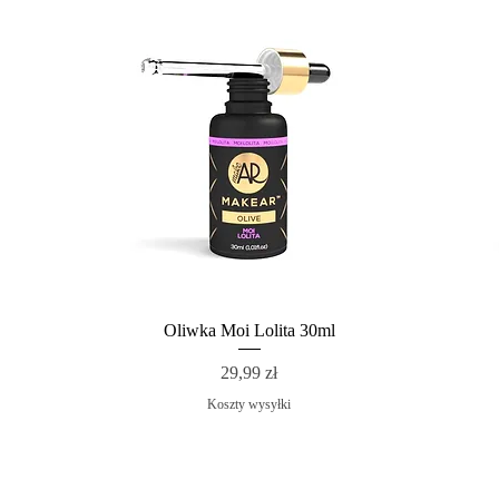
Oliwka Moi Lolita 30ml
Cena
29,99 zł
Koszty wysyłki