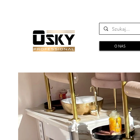
O NAS