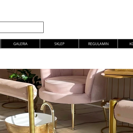
GALERIA
SKLEP
REGULAMIN
K