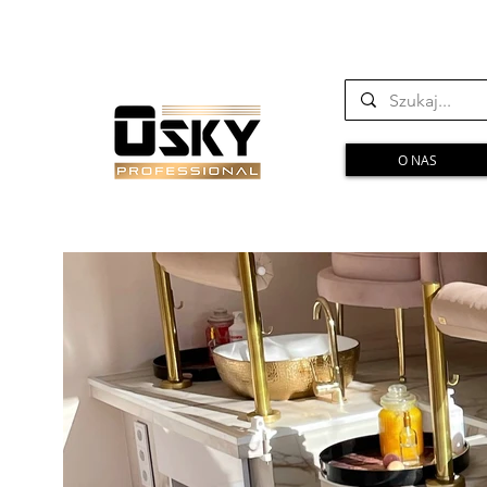
O NAS