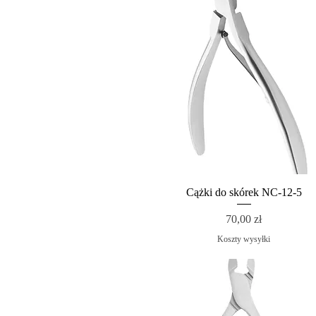
Cążki do skórek NC-12-5
Cena
70,00 zł
Koszty wysyłki