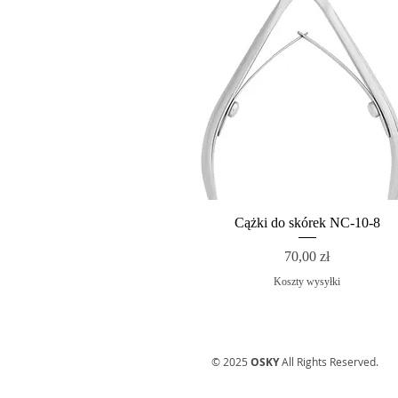
Cążki do skórek NC-10-8
Cena
70,00 zł
Koszty wysyłki
© 2025
OSKY
All Rights Reserved.