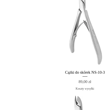
Cążki do skórek NS-10-3
Cena
89,00 zł
Koszty wysyłki