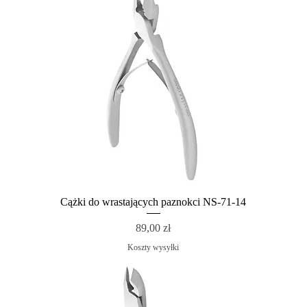
Cążki do wrastających paznokci NS-71-14
Cena
89,00 zł
Koszty wysyłki