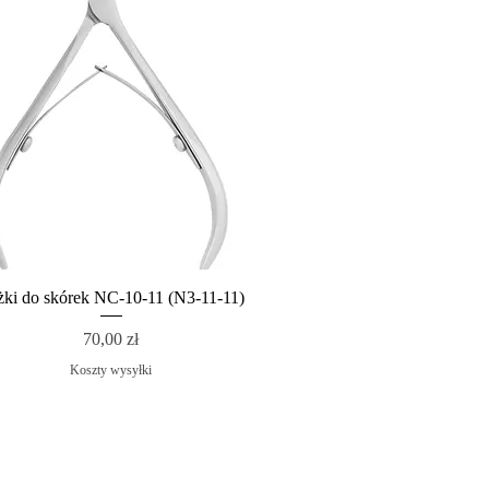
żki do skórek NC-10-11 (N3-11-11)
Cena
70,00 zł
Koszty wysyłki