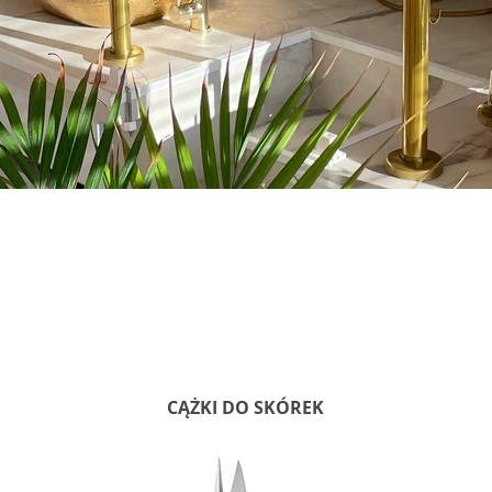
CĄŻKI DO SKÓREK