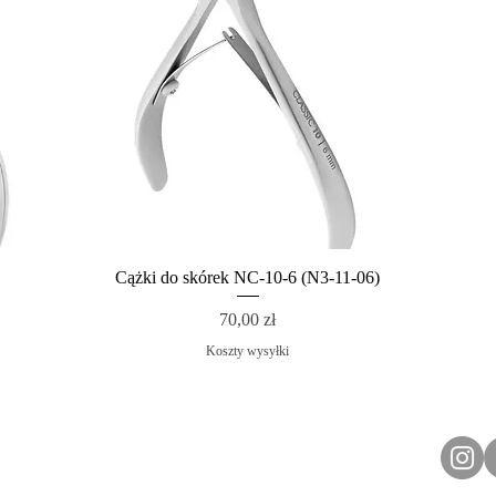
Cążki do skórek NC-10-6 (N3-11-06)
Cena
70,00 zł
Koszty wysyłki