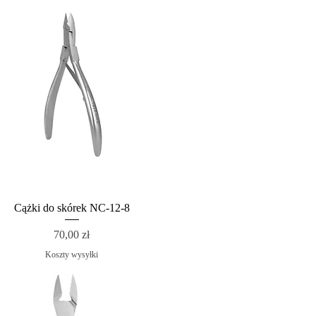
Cążki do skórek NC-12-8
Cena
70,00 zł
Koszty wysyłki