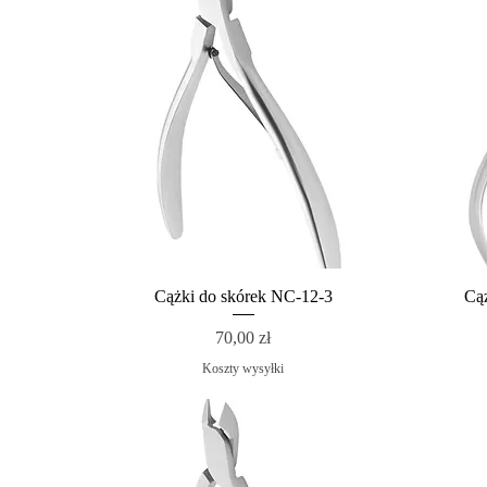
Cążki do skórek NC-12-3
Cą
Cena
70,00 zł
Koszty wysyłki