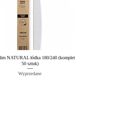
 Slim NATURAL łódka 180/240 (komplet
Podgląd
50 sztuk)
Wyprzedane