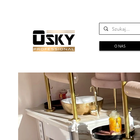
O NAS