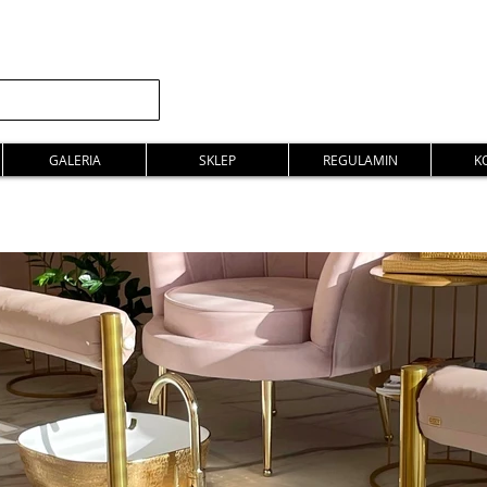
GALERIA
SKLEP
REGULAMIN
K