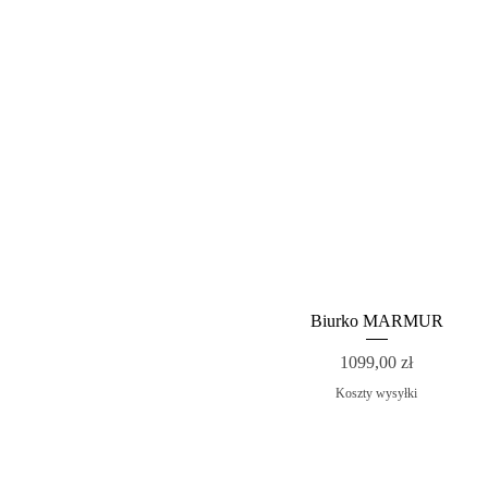
Biurko MARMUR
Cena
1099,00 zł
Koszty wysyłki